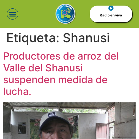
Radio en vivo
Etiqueta:
Shanusi
Productores de arroz del
Valle del Shanusi
suspenden medida de
lucha.