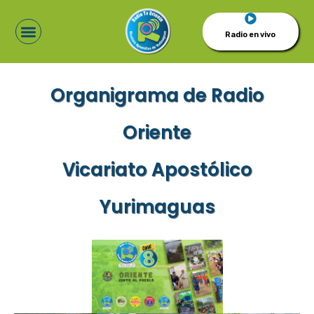
Radio en vivo
Organigrama de Radio
Oriente
Vicariato Apostólico
Yurimaguas