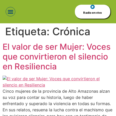
Radio en vivo
Etiqueta:
Crónica
El valor de ser Mujer: Voces
que convirtieron el silencio
en Resiliencia
Cinco mujeres de la provincia de Alto Amazonas alzan
su voz para contar su historia, luego de haber
enfrentado y superado la violencia en todas su formas.
En sus relatos, resuena la lucha contra el machismo que