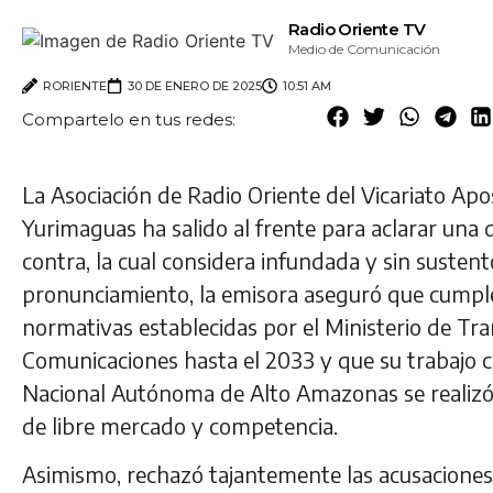
Radio Oriente TV
Medio de Comunicación
RORIENTE
30 DE ENERO DE 2025
10:51 AM
Compartelo en tus redes:
La Asociación de Radio Oriente del Vicariato Apo
Yurimaguas ha salido al frente para aclarar una 
contra, la cual considera infundada y sin sustent
pronunciamiento, la emisora aseguró que cumple
normativas establecidas por el Ministerio de Tr
Comunicaciones hasta el 2033 y que su trabajo c
Nacional Autónoma de Alto Amazonas se realizó b
de libre mercado y competencia.
Asimismo, rechazó tajantemente las acusaciones