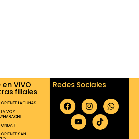
e en VIVO
Redes Sociales
ras filiales
 ORIENTE LAGUNAS
 LA VOZ
AYNARACHI
 ONDA T
 ORIENTE SAN
NZO