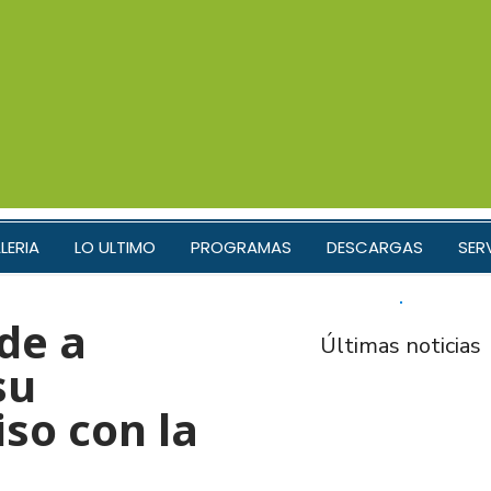
LERIA
LO ULTIMO
PROGRAMAS
DESCARGAS
SER
de a
Últimas noticias
su
so con la