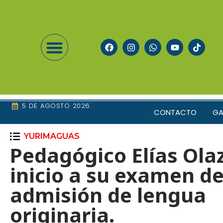
5 DE AGOSTO 2026
CONTACTO
GA
YURIMAGUAS
Pedagógico Elías Olaz
inicio a su examen d
admisión de lengua
originaria.