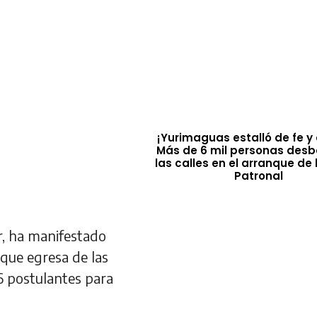
¡Yurimaguas estalló de fe y 
Más de 6 mil personas des
las calles en el arranque de 
Patronal
r, ha manifestado
que egresa de las
26 postulantes para