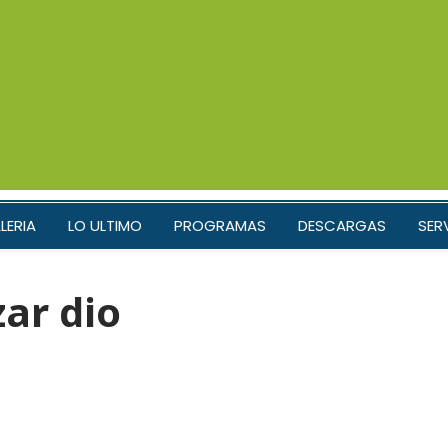
LERIA
LO ULTIMO
PROGRAMAS
DESCARGAS
SER
ar dio
e