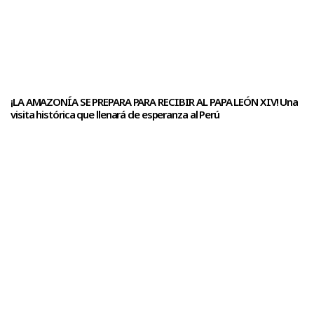
¡LA AMAZONÍA SE PREPARA PARA RECIBIR AL PAPA LEÓN XIV! Una
visita histórica que llenará de esperanza al Perú