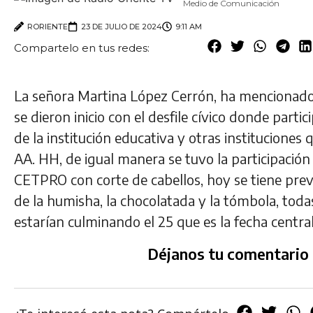
Medio de Comunicación
RORIENTE
23 DE JULIO DE 2024
9:11 AM
Compartelo en tus redes:
La señora Martina López Cerrón, ha mencionado 
se dieron inicio con el desfile cívico donde parti
de la institución educativa y otras instituciones
AA. HH, de igual manera se tuvo la participación
CETPRO con corte de cabellos, hoy se tiene previs
de la humisha, la chocolatada y la tómbola, todas
estarían culminando el 25 que es la fecha central
Déjanos tu comentario