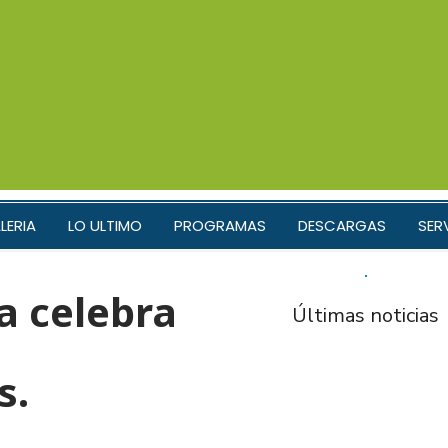
LERIA
LO ULTIMO
PROGRAMAS
DESCARGAS
SER
a celebra
Últimas noticias
s.